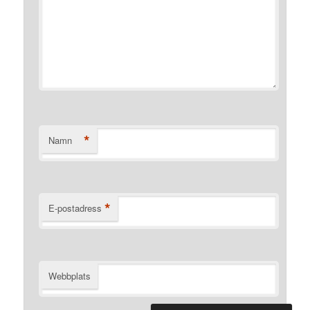
*
Namn
*
E-postadress
Webbplats