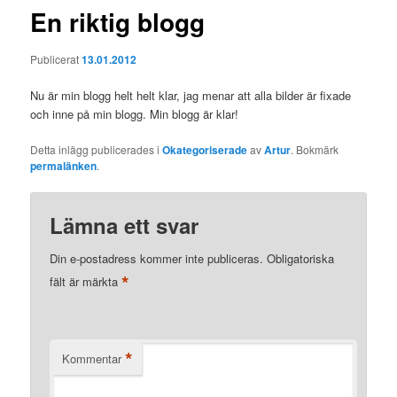
En riktig blogg
Publicerat
13.01.2012
Nu är min blogg helt helt klar, jag menar att alla bilder är fixade
och inne på min blogg. Min blogg är klar!
Detta inlägg publicerades i
Okategoriserade
av
Artur
. Bokmärk
permalänken
.
Lämna ett svar
Din e-postadress kommer inte publiceras.
Obligatoriska
*
fält är märkta
*
Kommentar